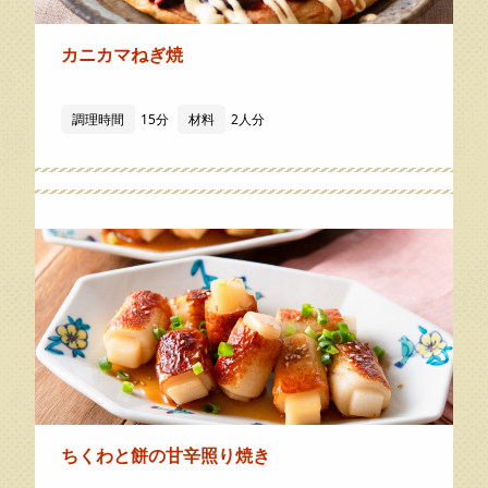
カニカマねぎ焼
調理時間
15分
材料
2人分
ちくわと餅の甘辛照り焼き