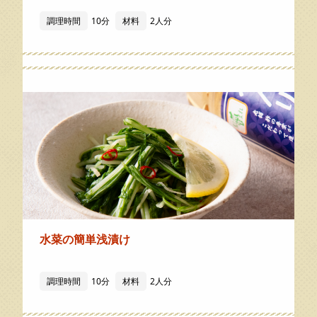
調理時間
10分
材料
2人分
水菜の簡単浅漬け
調理時間
10分
材料
2人分