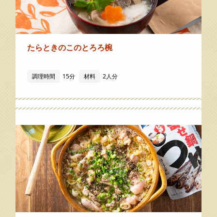
たらときのこのとろろ椀
調理時間
15分
材料
2人分