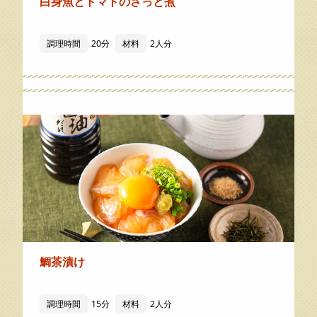
白身魚とトマトのさっと煮
調理時間
20分
材料
2人分
鯛茶漬け
調理時間
15分
材料
2人分