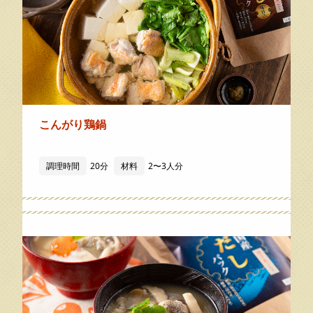
こんがり鶏鍋
調理時間
20分
材料
2〜3人分