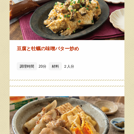
豆腐と牡蠣の味噌バター炒め
調理時間
20分
材料
２人分