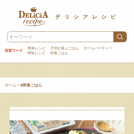
簡単レシピ
子供が喜ぶごはん
ホームパーティー
注目ワード
時短レシピ
和食ごはん
ホーム
>
#和食ごはん