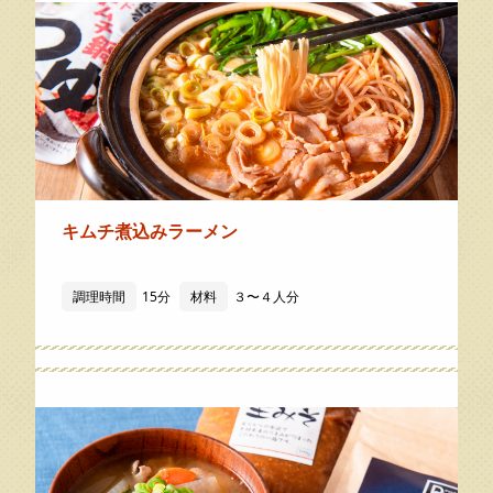
キムチ煮込みラーメン
調理時間
15分
材料
３〜４人分