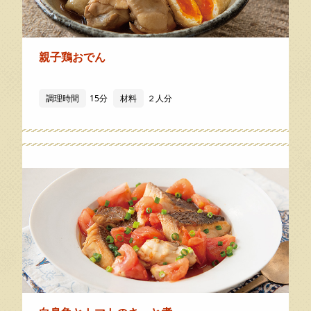
親子鶏おでん
調理時間
15分
材料
２人分