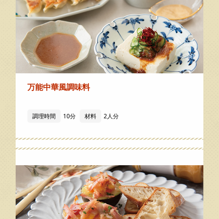
万能中華風調味料
調理時間
10分
材料
2人分