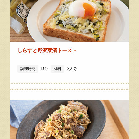
しらすと野沢菜漬トースト
調理時間
15分
材料
２人分