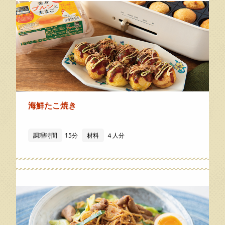
海鮮たこ焼き
調理時間
15分
材料
４人分