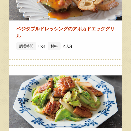
ベジタブルドレッシングのアボカドエッググリ
ル
調理時間
15分
材料
２人分