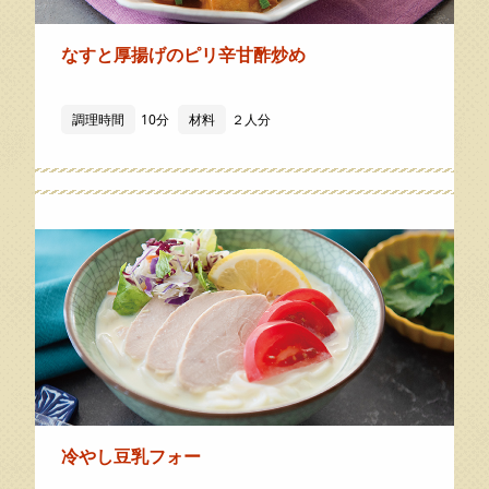
なすと厚揚げのピリ辛甘酢炒め
調理時間
10分
材料
２人分
冷やし豆乳フォー