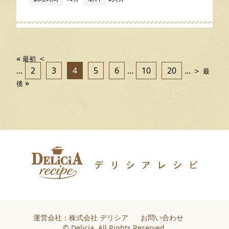
«
＜
最初
...
2
3
4
5
6
...
10
20
...
＞
最
»
後
運営会社：株式会社 デリシア
お問い合わせ
© Delicia. All Rights Reserved.