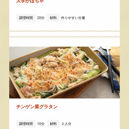
大学かぼちゃ
調理時間
20分
材料
作りやすい分量
チンゲン菜グラタン
調理時間
10分
材料
２人分