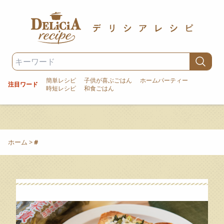
簡単レシピ
子供が喜ぶごはん
ホームパーティー
注目ワード
時短レシピ
和食ごはん
ホーム
>
#