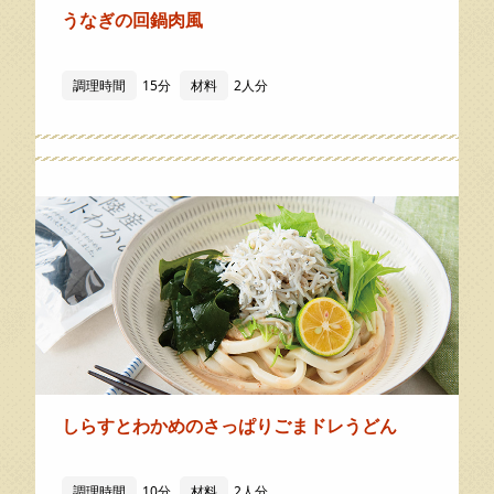
うなぎの回鍋肉風
調理時間
15分
材料
2人分
しらすとわかめのさっぱりごまドレうどん
調理時間
10分
材料
2人分