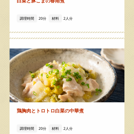
白菜と豚こまの春雨煮
調理時間
20分
材料
2人分
鶏胸肉とトロトロ白菜の中華煮
調理時間
20分
材料
2人分