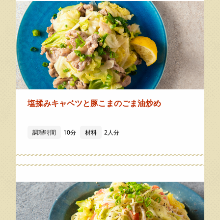
塩揉みキャベツと豚こまのごま油炒め
調理時間
10分
材料
2人分