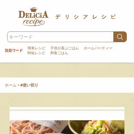
簡単レシピ
子供が喜ぶごはん
ホームパーティー
注目ワード
時短レシピ
和食ごはん
ホーム
>
#使い切り