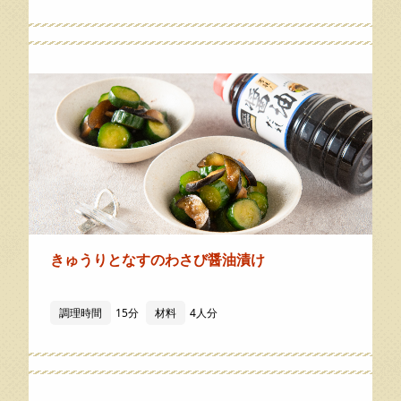
きゅうりとなすのわさび醤油漬け
調理時間
15分
材料
4人分