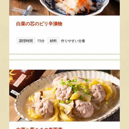
白菜の芯のピリ辛漬物
調理時間
15分
材料
作りやすい分量