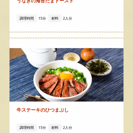
うなぎの海苔たまトースト
調理時間
15分
材料
2人分
牛ステーキのひつまぶし
調理時間
15分
材料
2人分