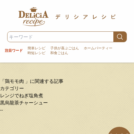
簡単レシピ
子供が喜ぶごはん
ホームパーティー
注目ワード
時短レシピ
和食ごはん
「鶏モモ肉 」に関連する記事
カテゴリー
レンジでねぎ塩角煮
黒烏龍茶チャーシュー
--