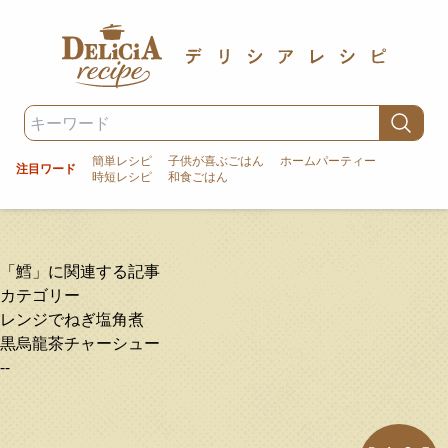
簡単レシピ
子供が喜ぶごはん
ホームパーティー
注目ワード
時短レシピ
和食ごはん
「鱈」に関連する記事
カテゴリー
レンジでねぎ塩角煮
黒烏龍茶チャーシュー
--