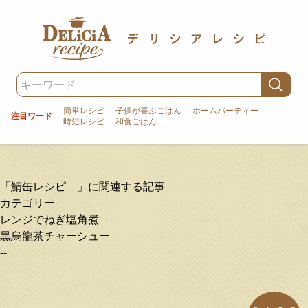
簡単レシピ
子供が喜ぶごはん
ホームパーティー
注目ワード
時短レシピ
和食ごはん
「鯖缶レシピ 」に関連する記事
カテゴリー
レンジでねぎ塩角煮
黒烏龍茶チャーシュー
--