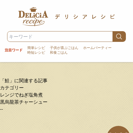
簡単レシピ
子供が喜ぶごはん
ホームパーティー
注目ワード
時短レシピ
和食ごはん
「鮭」に関連する記事
カテゴリー
レンジでねぎ塩角煮
黒烏龍茶チャーシュー
--