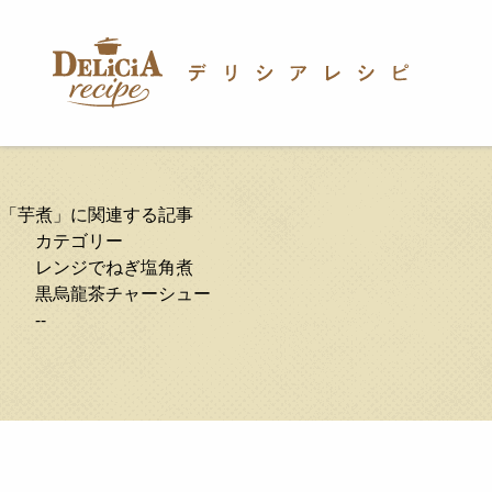
「芋煮」に関連する記事
カテゴリー
レンジでねぎ塩角煮
黒烏龍茶チャーシュー
--