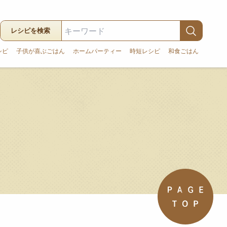
レシピを検索
シピ
子供が喜ぶごはん
ホームパーティー
時短レシピ
和食ごはん