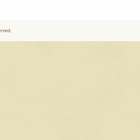
erved.