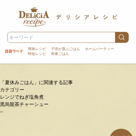
簡単レシピ
子供が喜ぶごはん
ホームパーティー
注目ワード
時短レシピ
和食ごはん
「夏休みごはん」に関連する記事
カテゴリー
レンジでねぎ塩角煮
黒烏龍茶チャーシュー
--