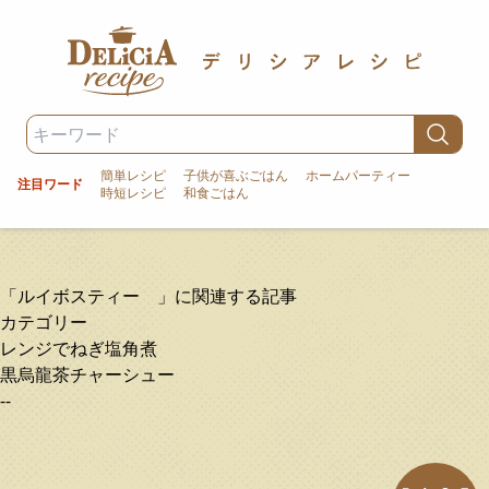
簡単レシピ
子供が喜ぶごはん
ホームパーティー
注目ワード
時短レシピ
和食ごはん
「ルイボスティー 」に関連する記事
カテゴリー
レンジでねぎ塩角煮
黒烏龍茶チャーシュー
--