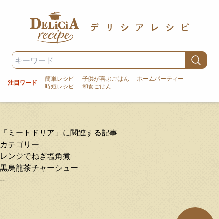
簡単レシピ
子供が喜ぶごはん
ホームパーティー
注目ワード
時短レシピ
和食ごはん
「ミートドリア」に関連する記事
カテゴリー
レンジでねぎ塩角煮
黒烏龍茶チャーシュー
--