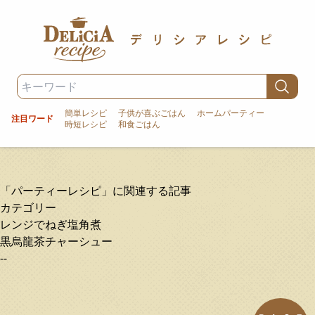
簡単レシピ
子供が喜ぶごはん
ホームパーティー
注目ワード
時短レシピ
和食ごはん
「パーティーレシピ」に関連する記事
カテゴリー
レンジでねぎ塩角煮
黒烏龍茶チャーシュー
--