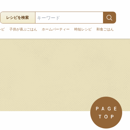
レシピを検索
シピ
子供が喜ぶごはん
ホームパーティー
時短レシピ
和食ごはん