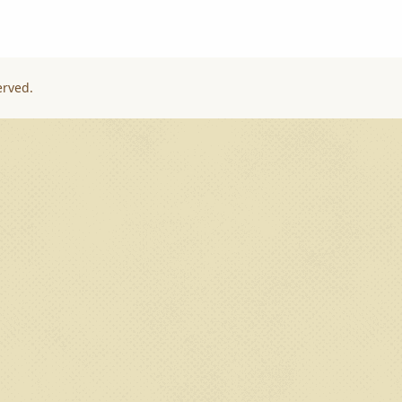
erved.