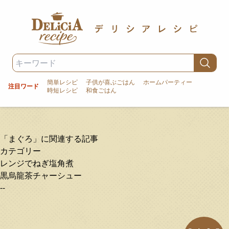
簡単レシピ
子供が喜ぶごはん
ホームパーティー
注目ワード
時短レシピ
和食ごはん
「まぐろ」に関連する記事
カテゴリー
レンジでねぎ塩角煮
黒烏龍茶チャーシュー
--