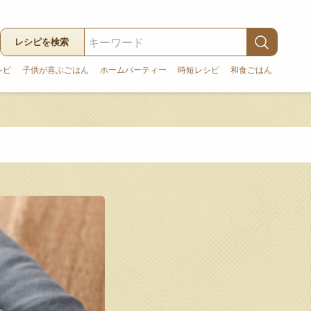
レシピを検索
シピ
子供が喜ぶごはん
ホームパーティー
時短レシピ
和食ごはん