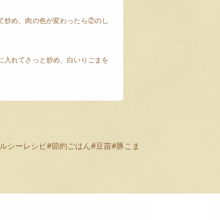
て炒め、肉の色が変わったら②のし
に入れてさっと炒め、白いりごまを
ヘルシーレシピ
#節約ごはん
#豆苗
#豚こま