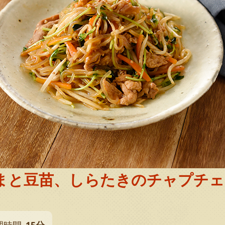
まと豆苗、しらたきのチャプチェ