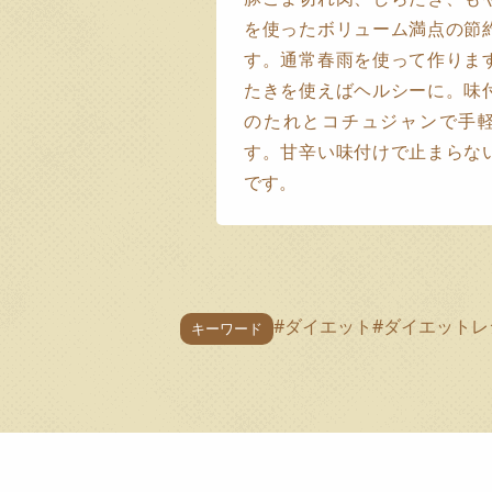
を使ったボリューム満点の節
す。通常春雨を使って作りま
たきを使えばヘルシーに。味
のたれとコチュジャンで手
す。甘辛い味付けで止まらな
です。
#ダイエット
#ダイエットレ
キーワード