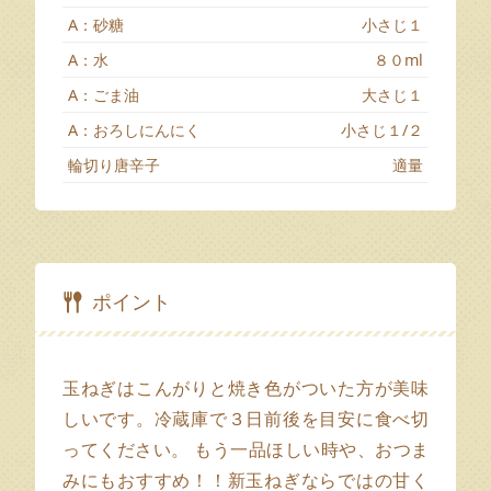
A：砂糖
小さじ１
A：水
８０ml
A：ごま油
大さじ１
A：おろしにんにく
小さじ１/２
輪切り唐辛子
適量
ポイント
玉ねぎはこんがりと焼き色がついた方が美味
しいです。冷蔵庫で３日前後を目安に食べ切
ってください。 もう一品ほしい時や、おつま
みにもおすすめ！！新玉ねぎならではの甘く