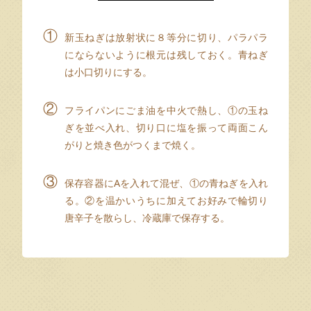
①
新玉ねぎは放射状に８等分に切り、パラパラ
にならないように根元は残しておく。青ねぎ
は小口切りにする。
②
フライパンにごま油を中火で熱し、①の玉ね
ぎを並べ入れ、切り口に塩を振って両面こん
がりと焼き色がつくまで焼く。
③
保存容器にAを入れて混ぜ、①の青ねぎを入れ
る。②を温かいうちに加えてお好みで輪切り
唐辛子を散らし、冷蔵庫で保存する。