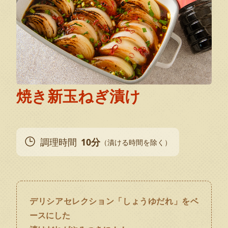
焼き新玉ねぎ漬け
調理時間
10分
（漬ける時間を除く）
デリシアセレクション「しょうゆだれ」をベ
ースにした