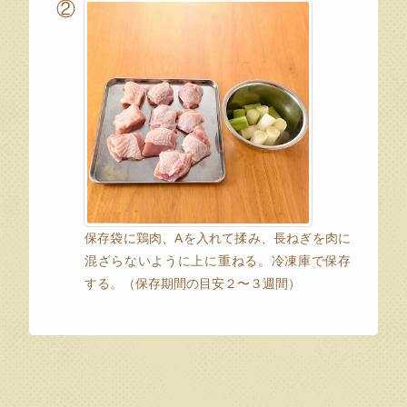
②
保存袋に鶏肉、Aを入れて揉み、長ねぎを肉に
混ざらないように上に重ねる。冷凍庫で保存
する。（保存期間の目安２〜３週間）