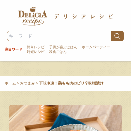
簡単レシピ
子供が喜ぶごはん
ホームパーティー
注目ワード
時短レシピ
和食ごはん
ホーム
>
おつまみ
>
下味冷凍！鶏もも肉のピリ辛味噌漬け