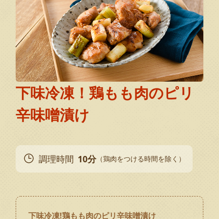
下味冷凍！鶏もも肉のピリ
辛味噌漬け
調理時間
10分
（鶏肉をつける時間を除く）
下味冷凍!鶏もも肉のピリ辛味噌漬け