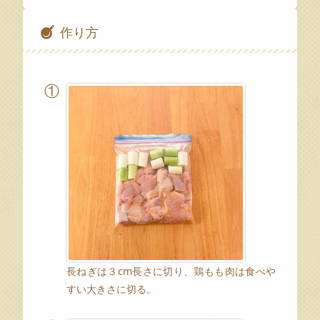
作り方
①
長ねぎは３cm長さに切り、鶏もも肉は食べや
すい大きさに切る。