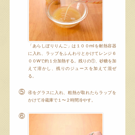
「あらしぼりりんご」は１００mlを耐熱容器
に入れ、ラップをふんわりとかけてレンジ６
００Wで約１分加熱する。残りの①、砂糖を加
えて溶かし、残りのジュースを加えて混ぜ
る。
⑤
④をグラスに入れ、粗熱が取れたらラップを
かけて冷蔵庫で１〜２時間冷やす。
⑥