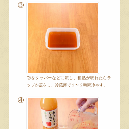
③
②をタッパーなどに流し、粗熱が取れたらラ
ップか蓋をし、冷蔵庫で１〜２時間冷やす。
④