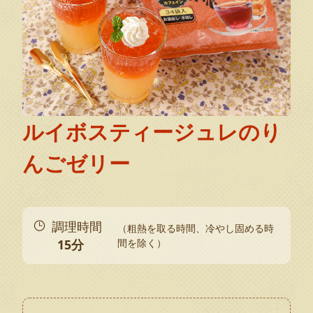
ルイボスティージュレのり
んごゼリー
調理時間
（粗熱を取る時間、冷やし固める時
15分
間を除く）