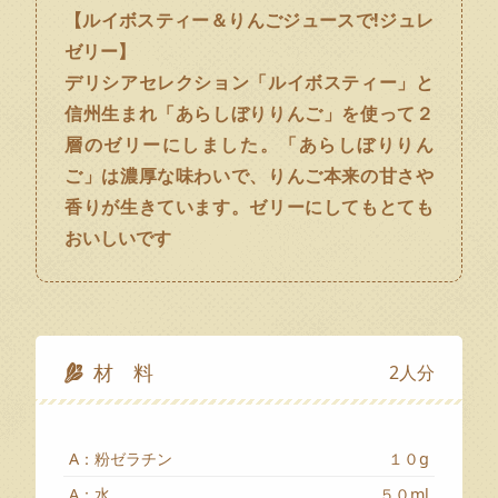
【ルイボスティー＆りんごジュースで!ジュレ
ゼリー】
デリシアセレクション「ルイボスティー」と
信州生まれ「あらしぼりりんご」を使って２
層のゼリーにしました。「あらしぼりりん
ご」は濃厚な味わいで、りんご本来の甘さや
香りが生きています。ゼリーにしてもとても
おいしいです
材 料
2人分
A：粉ゼラチン
１０g
A：水
５０ml