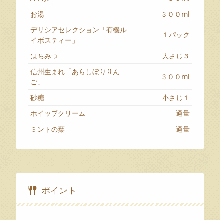
お湯
３００ml
デリシアセレクション「有機ル
１パック
イボスティー」
はちみつ
大さじ３
信州生まれ「あらしぼりりん
３００ml
ご」
砂糖
小さじ１
ホイップクリーム
適量
ミントの葉
適量
ポイント