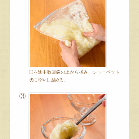
①を途中数回袋の上から揉み、シャーベット
状に冷やし固める。
③