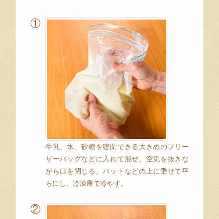
①
牛乳、水、砂糖を密閉できる大きめのフリー
ザーバッグなどに入れて混ぜ、空気を抜きな
がら口を閉じる。バットなどの上に乗せて平
らにし、冷凍庫で冷やす。
②