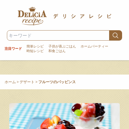
簡単レシピ
子供が喜ぶごはん
ホームパーティー
注目ワード
時短レシピ
和食ごはん
ホーム
>
デザート
>
フルーツのパッピンス