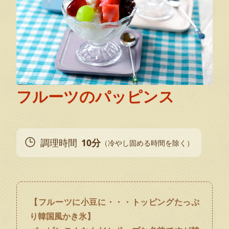
フルーツのパッピンス
調理時間
10分
（冷やし固める時間を除く）
【フルーツに小豆に・・・トッピングたっぷ
り韓国風かき氷】