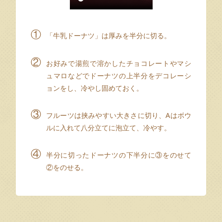
①
「牛乳ドーナツ」は厚みを半分に切る。
②
お好みで湯煎で溶かしたチョコレートやマシ
ュマロなどでドーナツの上半分をデコレーシ
ョンをし、冷やし固めておく。
③
フルーツは挟みやすい大きさに切り、Aはボウ
ルに入れて八分立てに泡立て、冷やす。
④
半分に切ったドーナツの下半分に③をのせて
②をのせる。