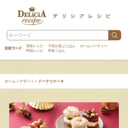
簡単レシピ
子供が喜ぶごはん
ホームパーティー
注目ワード
時短レシピ
和食ごはん
ホーム
>
デザート
>
ドーナツケーキ