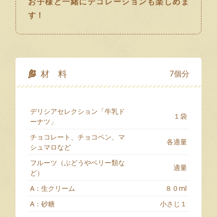
お子様と一緒にデコレーションも楽しめま
す！
材 料
7個分
デリシアセレクション「牛乳ド
１袋
ーナツ」
チョコレート、チョコペン、マ
各適量
シュマロなど
フルーツ（ぶどうやベリー類な
適量
ど）
A：生クリーム
８０ml
A：砂糖
小さじ１