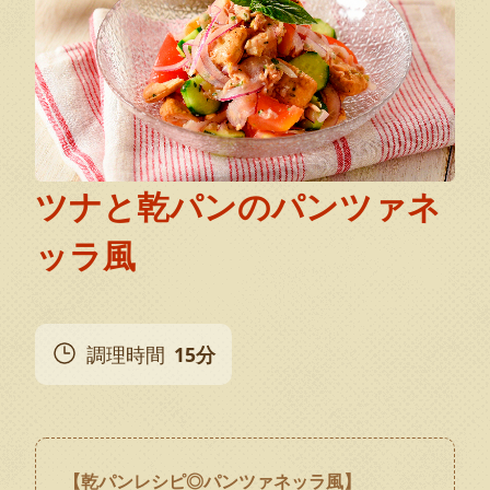
ツナと乾パンのパンツァネ
ッラ風
調理時間
15分
【乾パンレシピ◎パンツァネッラ風】