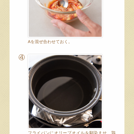
Aを混ぜ合わせておく。
④
フライパンにオリーブオイルを馴染ませ、鶏