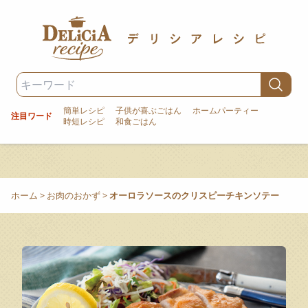
簡単レシピ
子供が喜ぶごはん
ホームパーティー
注目ワード
時短レシピ
和食ごはん
ホーム
>
お肉のおかず
>
オーロラソースのクリスピーチキンソテー