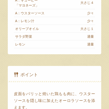
A：キューピー
大さじ４
「マヨネーズ」
A：ウスターソース
少々
A：レモン汁
少々
オリーブオイル
大さじ１
サラダ野菜
適量
レモン
適量
ポイント
皮面をパリッと焼いた鶏もも肉に、ウスター
ソースを隠し味に加えたオーロラソースを添
えます。