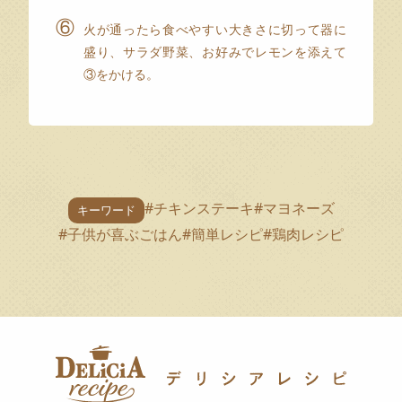
⑥
火が通ったら食べやすい大きさに切って器に
盛り、サラダ野菜、お好みでレモンを添えて
③をかける。
#チキンステーキ
#マヨネーズ
キーワード
#子供が喜ぶごはん
#簡単レシピ
#鶏肉レシピ