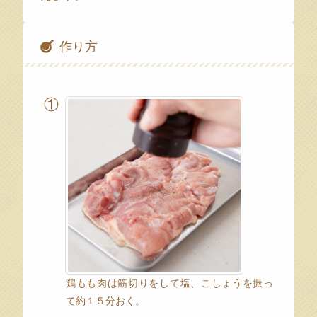
作り方
①
鶏もも肉は筋切りをして塩、こしょうを振っ
て約１５分おく。