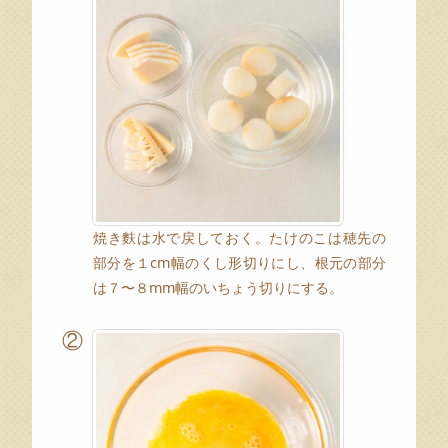
焼き麩は水で戻しておく。たけのこは穂先の
部分を１cm幅のくし形切りにし、根元の部分
は７〜８mm幅のいちょう切りにする。
②