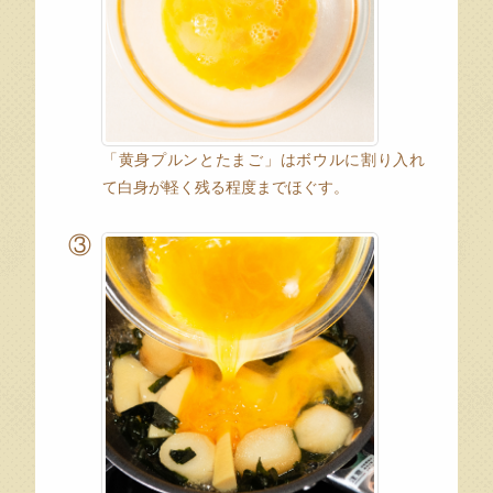
「黄身プルンとたまご」はボウルに割り入れ
て白身が軽く残る程度までほぐす。
③