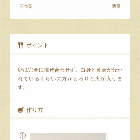
三つ葉
適量
ポイント
卵は完全に混ぜ合わせず、白身と黄身が分か
れているくらいの方がとろりと火が入りま
す。
作り方
①