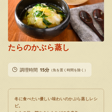
たらのかぶら蒸し
調理時間
15分
（魚を置く時間を除く）
冬に食べたい優しい味わいのかぶら蒸しレシ
ピ。