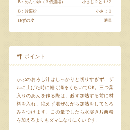
B：めんつゆ（３倍濃縮）
小さじ２と１/２
B：片栗粉
小さじ２
ゆずの皮
適量
ポイント
かぶのおろし汁はしっかりと切りすぎず、ザ
ルに上げた時に軽く滴るくらいでOK。三つ葉
入りのあんを作る際は、必ず加熱する前に材
料を入れ、絶えず混ぜながら加熱をしてとろ
みをつけます。この量でしたら水溶き片栗粉
を加えるよりもダマになりにくいです。