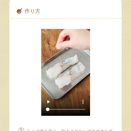
作り方
①