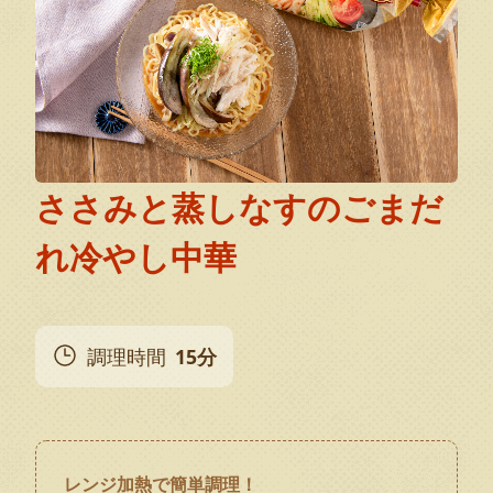
ささみと蒸しなすのごまだ
れ冷やし中華
調理時間
15分
レンジ加熱で簡単調理！