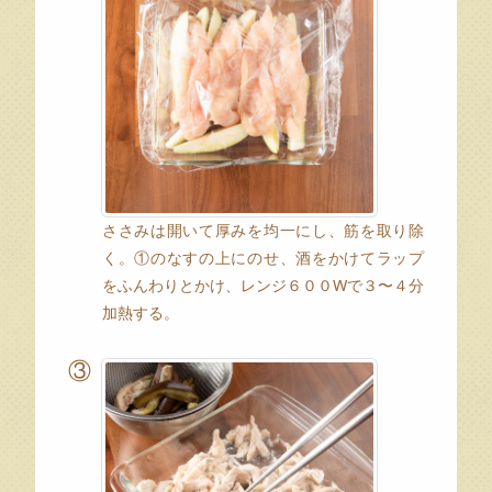
ささみは開いて厚みを均一にし、筋を取り除
く。①のなすの上にのせ、酒をかけてラップ
をふんわりとかけ、レンジ６００Wで３〜４分
加熱する。
③