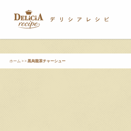
ホーム
>
>
黒烏龍茶チャーシュー