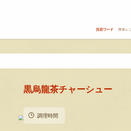
注目ワード
簡単レ
黒烏龍茶チャーシュー
調理時間