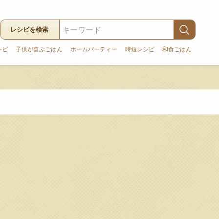
レシピを検索
シピ
子供が喜ぶごはん
ホームパーティー
時短レシピ
和食ごはん