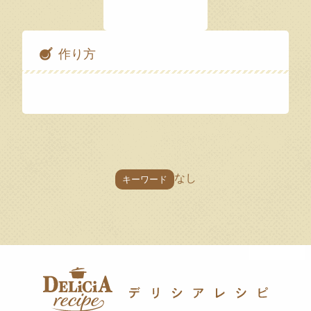
作り方
なし
キーワード