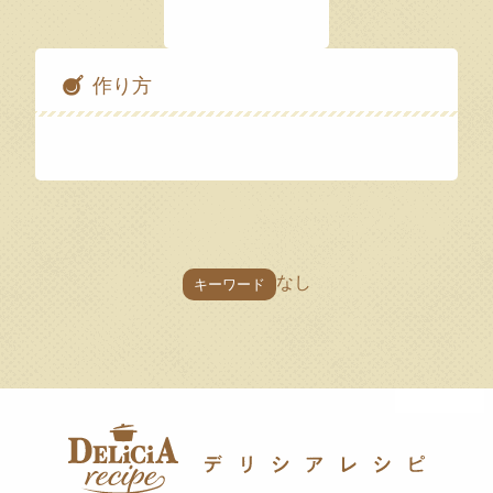
作り方
なし
キーワード