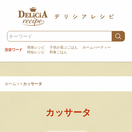
簡単レシピ
子供が喜ぶごはん
ホームパーティー
注目ワード
時短レシピ
和食ごはん
ホーム
>
>
カッサータ
カッサータ