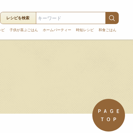
レシピを検索
シピ
子供が喜ぶごはん
ホームパーティー
時短レシピ
和食ごはん