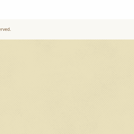
erved.