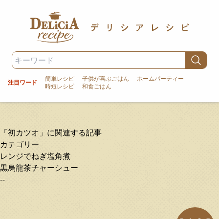
簡単レシピ
子供が喜ぶごはん
ホームパーティー
注目ワード
時短レシピ
和食ごはん
「初カツオ」に関連する記事
カテゴリー
レンジでねぎ塩角煮
黒烏龍茶チャーシュー
--