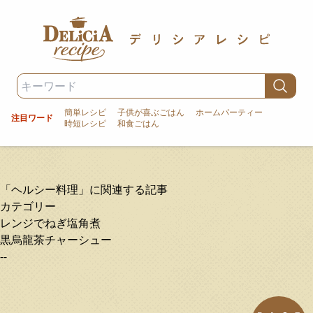
簡単レシピ
子供が喜ぶごはん
ホームパーティー
注目ワード
時短レシピ
和食ごはん
「ヘルシー料理」に関連する記事
カテゴリー
レンジでねぎ塩角煮
黒烏龍茶チャーシュー
--