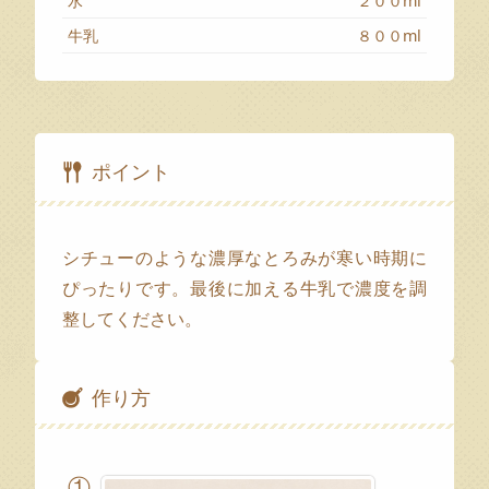
水
２００ml
牛乳
８００ml
ポイント
シチューのような濃厚なとろみが寒い時期に
ぴったりです。最後に加える牛乳で濃度を調
整してください。
作り方
①