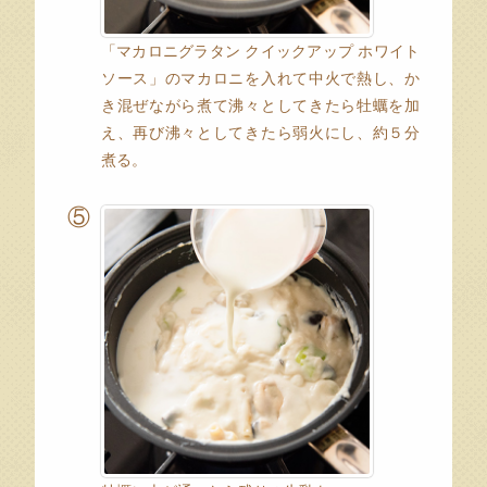
「マカロニグラタン クイックアップ ホワイト
ソース」のマカロニを入れて中火で熱し、か
き混ぜながら煮て沸々としてきたら牡蠣を加
え、再び沸々としてきたら弱火にし、約５分
煮る。
⑤