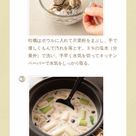
牡蠣はボウルに入れて片栗粉をまぶし、手で
優しくもんで汚れを落とす。３％の塩水（分
量外）で洗い、手早く水気を切ってキッチン
ペーパーで水気をしっかり取る。
③