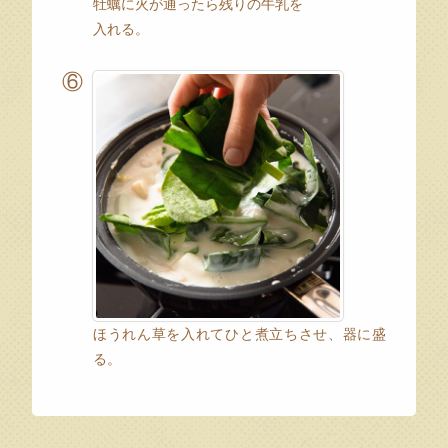
牡蠣に火が通ったら残りの牛乳を
入れる。
⑥
ほうれん草を入れてひと煮立ちさせ、器に盛
る。