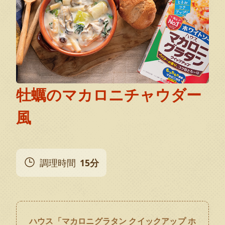
牡蠣のマカロニチャウダー
風
調理時間
15分
ハウス「マカロニグラタン クイックアップ ホ