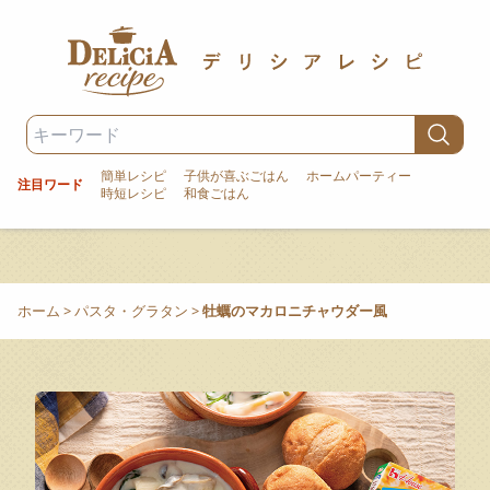
簡単レシピ
子供が喜ぶごはん
ホームパーティー
注目ワード
時短レシピ
和食ごはん
ホーム
>
パスタ・グラタン
>
牡蠣のマカロニチャウダー風