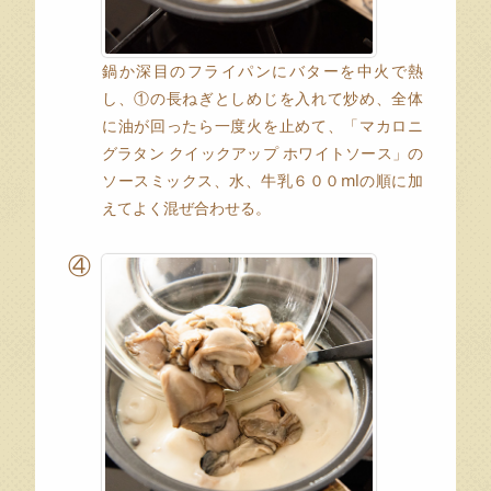
鍋か深目のフライパンにバターを中火で熱
し、①の長ねぎとしめじを入れて炒め、全体
に油が回ったら一度火を止めて、「マカロニ
グラタン クイックアップ ホワイトソース」の
ソースミックス、水、牛乳６００mlの順に加
えてよく混ぜ合わせる。
④