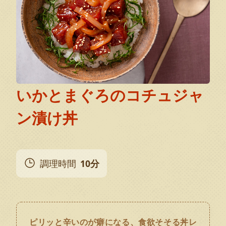
いかとまぐろのコチュジャ
ン漬け丼
調理時間
10分
ピリッと辛いのが癖になる、食欲そそる丼レ