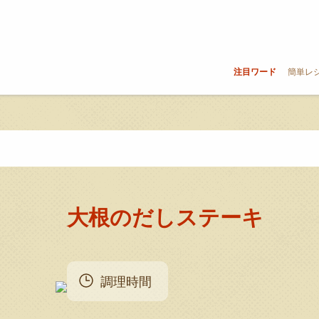
注目ワード
簡単レ
大根のだしステーキ
調理時間