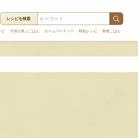
レシピを検索
シピ
子供が喜ぶごはん
ホームパーティー
時短レシピ
和食ごはん