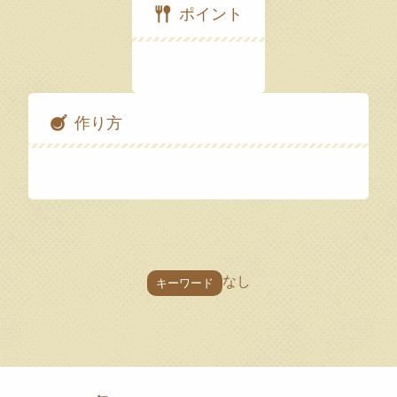
ポイント
作り方
なし
キーワード