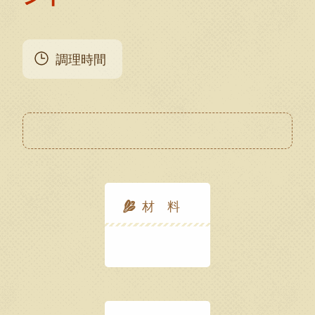
調理時間
材 料