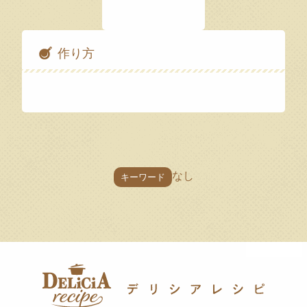
作り方
なし
キーワード