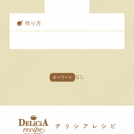
作り方
なし
キーワード