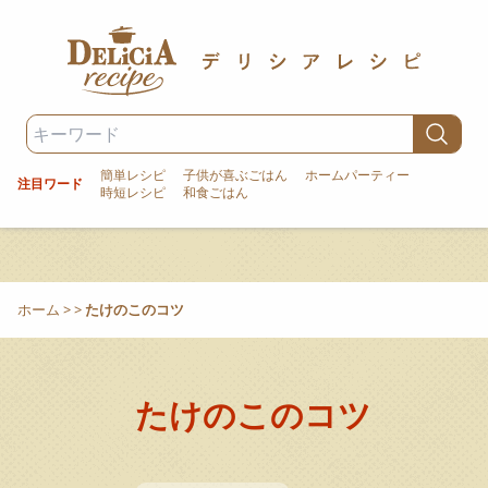
簡単レシピ
子供が喜ぶごはん
ホームパーティー
注目ワード
時短レシピ
和食ごはん
ホーム
>
>
たけのこのコツ
たけのこのコツ